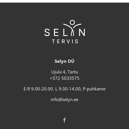
Selyn OÜ
Ujula 4, Tartu
+372 5033575
E-R 9.00-20.00. L 9.00-14.00, P puhkame
info@selyn.ee