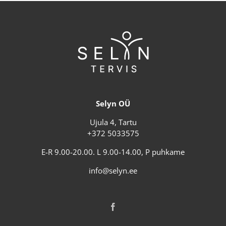
Selyn OÜ
Ujula 4, Tartu
+372 5033575
E-R 9.00-20.00. L 9.00-14.00, P puhkame
info@selyn.ee