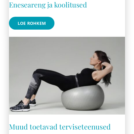
Eneseareng ja koolitused
LOE ROHKEM
Muud toetavad terviseteenused