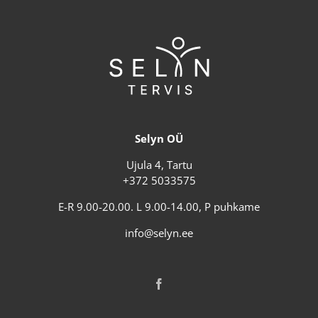
Selyn OÜ
Ujula 4, Tartu
+372 5033575
E-R 9.00-20.00. L 9.00-14.00, P puhkame
info@selyn.ee