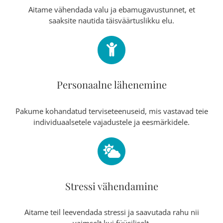
Aitame vähendada valu ja ebamugavustunnet, et
saaksite nautida täisväärtuslikku elu.
Personaalne lähenemine
Pakume kohandatud terviseteenuseid, mis vastavad teie
individuaalsetele vajadustele ja eesmärkidele.
Stressi vähendamine
Aitame teil leevendada stressi ja saavutada rahu nii