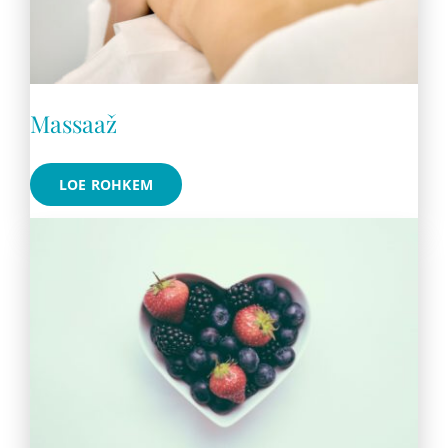
Massaaž
LOE ROHKEM