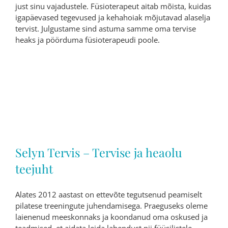
just sinu vajadustele. Füsioterapeut aitab mõista, kuidas
igapäevased tegevused ja kehahoiak mõjutavad alaselja
tervist. Julgustame sind astuma samme oma tervise
heaks ja pöörduma füsioterapeudi poole.
Selyn Tervis – Tervise ja heaolu
teejuht
Alates 2012 aastast on ettevõte tegutsenud peamiselt
pilatese treeningute juhendamisega. Praeguseks oleme
laienenud meeskonnaks ja koondanud oma oskused ja