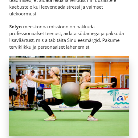
teadmised, et aidata leida lahendust nii füüsilistele
kaebustele kui leevendada stressi ja vaimset
ülekoormust.
Selyn
meeskonna missioon on pakkuda
professionaalset teenust, aidata südamega ja pakkuda
lisaväärtust, mis aitab täita Sinu eesmärgid. Pakume
terviklikku ja personaalset lähenemist.