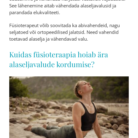
See lähenemine aitab vähendada alaseljavalusid ja
parandada elukvaliteeti.
Füsioterapeut võib soovitada ka abivahendeid, nagu
seljatoed või ortopeedilised jalatsid. Need vahendid
toetavad alaselja ja vähendavad valu.
Kuidas füsioteraapia hoiab ära
alaseljavalude kordumise?