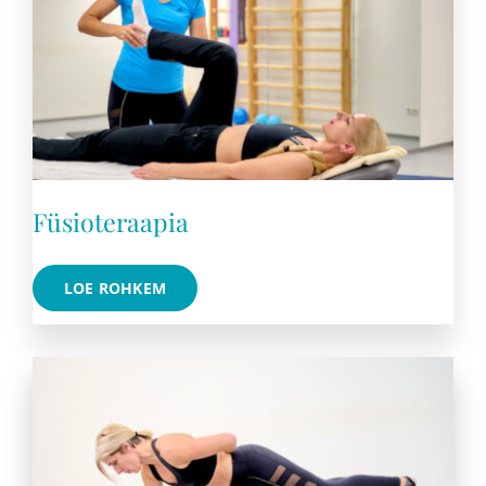
Füsioteraapia
LOE ROHKEM